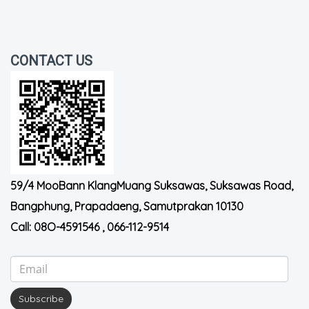
CONTACT US
59/4 MooBann KlangMuang Suksawas, Suksawas Road,
Bangphung, Prapadaeng, Samutprakan 10130
Call:
08O-4591546
,
066-112-9514
Subscribe