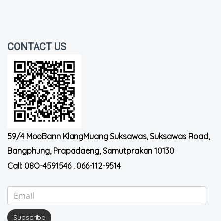
CONTACT US
59/4 MooBann KlangMuang Suksawas, Suksawas Road,
Bangphung, Prapadaeng, Samutprakan 10130
Call:
08O-4591546
,
066-112-9514
Subscribe